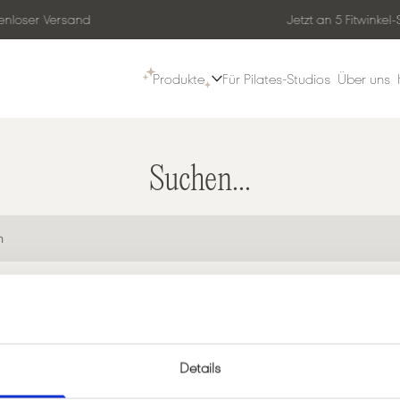
nloser Versand
Jetzt an 5 Fitwinkel
Produkte
Für Pilates-Studios
Über uns
Suchen...
Details