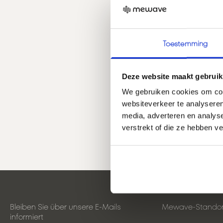
Toestemming
Deze website maakt gebruik
We gebruiken cookies om cont
websiteverkeer te analyseren
media, adverteren en analys
verstrekt of die ze hebben v
Bleiben Sie über unsere E-Mails
Mewave-Standor
informiert