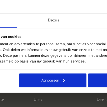
Ein Konto haben?
Details
Melden Sie sich an
, um schneller zur Kasse zu gehen.
 van cookies
ent en advertenties te personaliseren, om functies voor social
. Ook delen we informatie over uw gebruik van onze site met on
e. Deze partners kunnen deze gegevens combineren met andere i
erzameld op basis van uw gebruik van hun services.
Aanpassen
te
Links
Direk