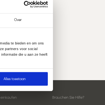
Over
 media te bieden en om ons
ze partners voor social
nformatie die u aan ze heeft
Alles toestaan
t einkaufen
Brauchen Sie Hilfe?