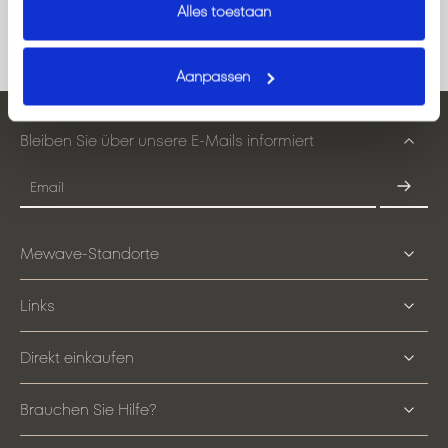
Alles toestaan
Aanpassen
Bleiben Sie über unsere E-Mails informiert
Email
Mewave-Standorte
Links
Direkt einkaufen
Brauchen Sie Hilfe?