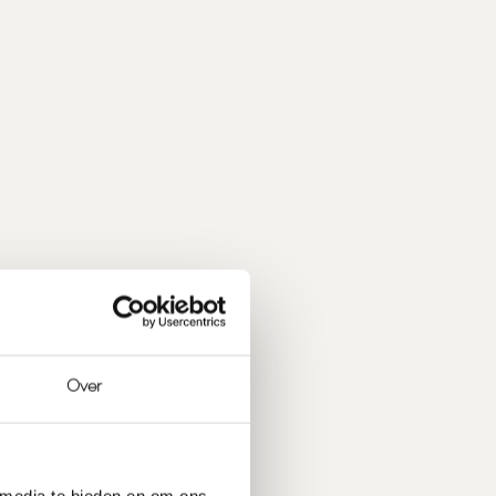
Over
 media te bieden en om ons