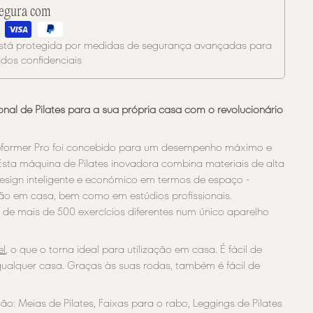
segura com
está protegida por medidas de segurança avançadas para
dos confidenciais
ional de Pilates para a sua própria casa com o revolucionário
eformer Pro foi concebido para um desempenho máximo e
sta máquina de Pilates inovadora combina materiais de alta
sign inteligente e económico em termos de espaço -
ação em casa, bem como em estúdios profissionais.
de mais de 500 exercícios diferentes num único aparelho
el
, o que o torna ideal para utilização em casa. É fácil de
ualquer casa. Graças às suas rodas, também é fácil de
o: Meias de Pilates, Faixas para o rabo, Leggings de Pilates