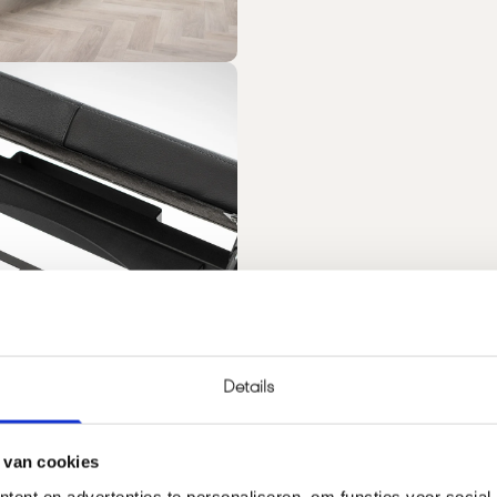
Details
 van cookies
ent en advertenties te personaliseren, om functies voor social