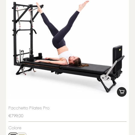
Pacchetto Pilates Pro
€799,00
Colore