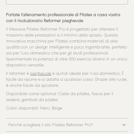
Portate l'allenamento professionale di Pilates a casa vostra
con il rivoluzionario Reformer pieghevole
Il Mewave Pilates Reformer Pro è progettato per ottenere il
massimo delle prestazioni e il minimo dello spazio. Questa
innovativa macchina per Pilates combina materiali di alta
qualità con un design intelligente e poco ingombrante, perfetto
sia per l'uso domestico che per gli studi professionali.
Sperimentate la potenza di oltre 500 esercizi diversi in un unico
dispositivo versatile.
Il reformer è
pieghevole
e quindi ideale per l'uso domestico. È
facile da riporre e si adatta a qualsiasi casa. Grazie alle ruote,
è anche facile da spostare.
Disponibile come optional: Calze da pilates, fasce per il
sedere, gambali da pilates.
Colori disponibili: Nero, Beige
Perché scegliere il sito Pilates Reformer Pro?