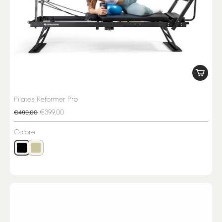
Pilates Reformer Pro
€399,00
€499,00
Colore