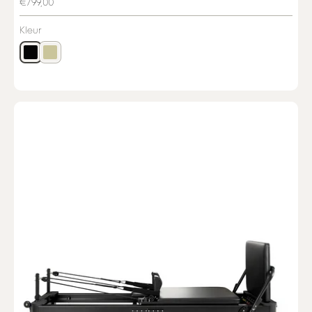
€799,00
Kleur