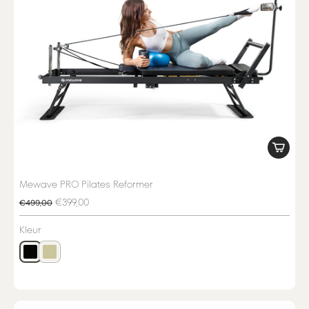
Mewave PRO Pilates Reformer
€399,00
€499,00
Kleur