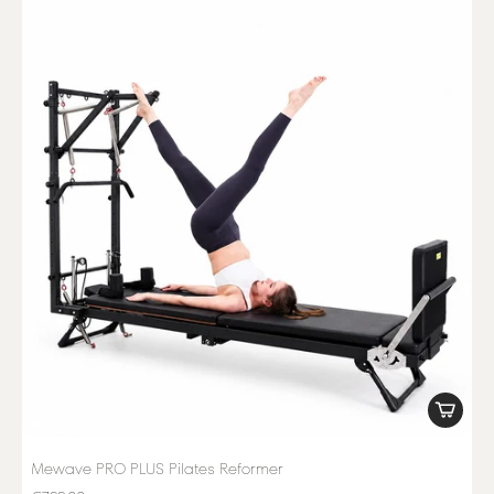
Mewave PRO PLUS Pilates Reformer